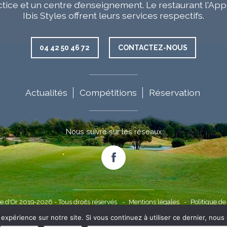
ctice et un centre d’enseignement. Le restaurant l'App
Ibis Styles offrent leurs services respectifs.
04 42 50 46 72
CONTACTEZ-NOUS
Actualités
Compétitions
Réservation
aires
Nous suivre sur les réseaux
Facebook
e d'Or 2019-2026 - Tous droits réservés
Mentions légales
Politique de
 expérience sur notre site. Si vous continuez à utiliser ce dernier, nous