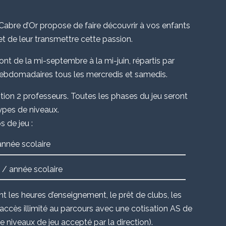
 Cabre d’Or propose de faire découvrir à vos enfants
et de leur transmettre cette passion.
nt de la mi-septembre à la mi-juin, répartis par
ebdomadaires tous les mercredis et samedis.
ition 2 professeurs. Toutes les phases du jeu seront
ypes de niveaux.
s de jeu :
nnée scolaire
/ année scolaire
t les heures d’enseignement, le prêt de clubs, les
l’accès illimité au parcours avec une cotisation AS de
 niveaux de jeu accepté par la direction).