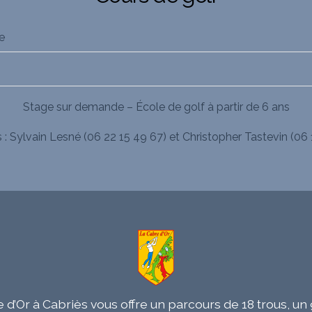
e
Stage sur demande – École de golf à partir de 6 ans
 : Sylvain Lesné (06 22 15 49 67) et Christopher Tastevin (06 
 d’Or à Cabriès vous offre un parcours de 18 trous, u