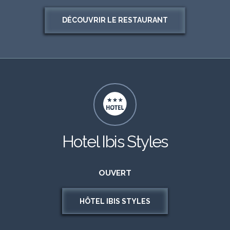
DÉCOUVRIR LE RESTAURANT
Hotel Ibis Styles
OUVERT
HÔTEL IBIS STYLES