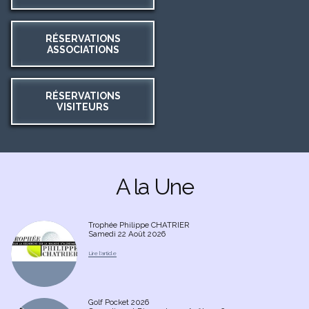
RÉSERVATIONS
ASSOCIATIONS
es
RÉSERVATIONS
VISITEURS
A la Une
Trophée Philippe CHATRIER
Samedi 22 Août 2026
Golf Pocket 2026