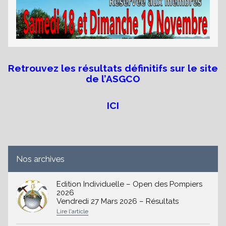
es
Retrouvez les résultats définitifs sur le site
de l’ASGCO
ICI
Nos archives
Edition Individuelle – Open des Pompiers
2026
Vendredi 27 Mars 2026 – Résultats