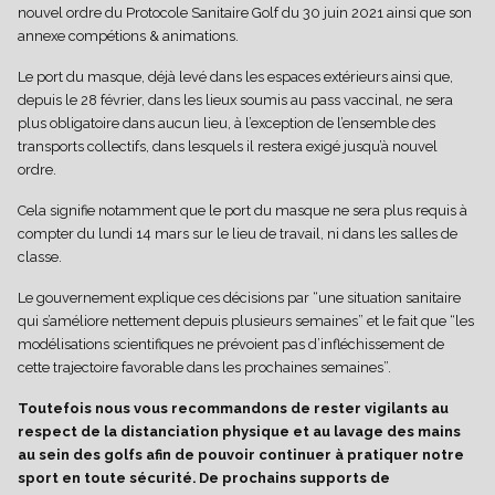
nouvel ordre du Protocole Sanitaire Golf du 30 juin 2021 ainsi que son
annexe compétions & animations.
Le port du masque, déjà levé dans les espaces extérieurs ainsi que,
depuis le 28 février, dans les lieux soumis au pass vaccinal, ne sera
plus obligatoire dans aucun lieu, à l’exception de l’ensemble des
transports collectifs, dans lesquels il restera exigé jusqu’à nouvel
ordre.
Cela signifie notamment que le port du masque ne sera plus requis à
compter du lundi 14 mars sur le lieu de travail, ni dans les salles de
classe.
Le gouvernement explique ces décisions par “une situation sanitaire
qui s’améliore nettement depuis plusieurs semaines” et le fait que “les
modélisations scientifiques ne prévoient pas d’infléchissement de
cette trajectoire favorable dans les prochaines semaines”.
Toutefois nous vous recommandons de rester vigilants au
respect de la distanciation physique et au lavage des mains
au sein des golfs afin de pouvoir continuer à pratiquer notre
sport en toute sécurité. De prochains supports de