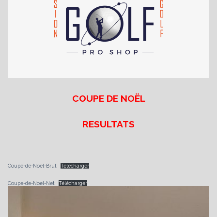
es
COUPE DE NOËL
RESULTATS
Coupe-de-Noel-Brut
Télécharger
Coupe-de-Noel-Net
Télécharger