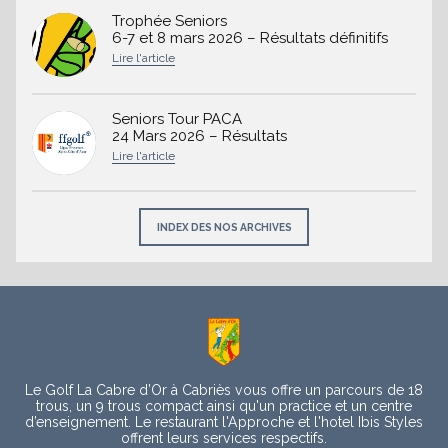
Trophée Seniors
6-7 et 8 mars 2026 – Résultats définitifs
Seniors Tour PACA
24 Mars 2026 – Résultats
INDEX DES NOS ARCHIVES
À
propos
Le Golf La Cabre d’Or à Cabriès vous offre un parcours de 18
trous, un 9 trous compact ainsi qu'un practice et un centre
d’enseignement. Le restaurant l'Approche et l'hotel Ibis Styles
offrent leurs services respectifs.