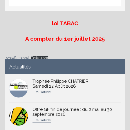
loi TABAC
es
A compter du 1er juillet 2025
ilovepdf_merged
Télécharger
Actualités
Trophée Philippe CHATRIER
Samedi 22 Août 2026
Offre GF fin de journée : du 2 mai au 30
septembre 2026