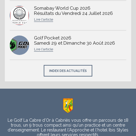
Somabay World Cup 2026
Résultats du Vendredi 24 Juillet 2026
Golf Pocket 2026
Samedi 29 et Dimanche 30 Août 2026
INDEX DES ACTUALITÉS
À
propos
Le Golf La Cabre d’Or à Cabriès vous offre un parcours de 18
trous, un 9 trous compact ainsi qu'un practice et un centre
d’enseignement. Le restaurant l'Approche et l'hotel Ibis Styles
offrent leurs services respectifs.