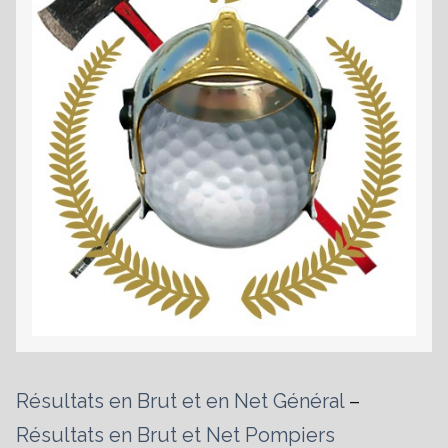
es
Résultats en Brut et en Net Général
–
Résultats en Brut et Net Pompiers