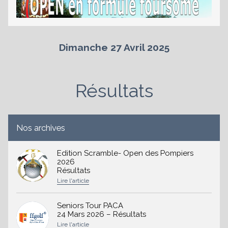
es
Dimanche 27 Avril 2025
Résultats
Nos archives
Edition Scramble- Open des Pompiers
2026
Résultats
Seniors Tour PACA
24 Mars 2026 – Résultats