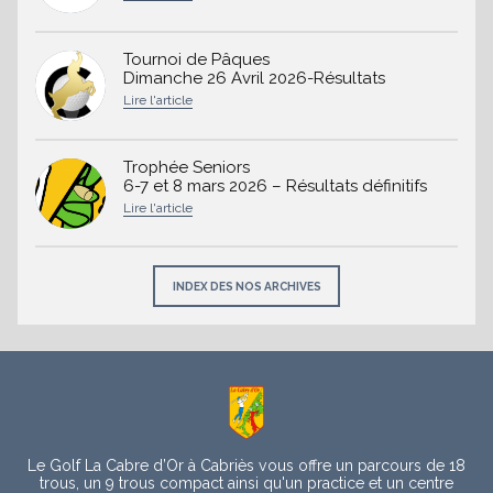
Tournoi de Pâques
Dimanche 26 Avril 2026-Résultats
Trophée Seniors
6-7 et 8 mars 2026 – Résultats définitifs
INDEX DES NOS ARCHIVES
À
propos
Le Golf La Cabre d’Or à Cabriès vous offre un parcours de 18
trous, un 9 trous compact ainsi qu'un practice et un centre