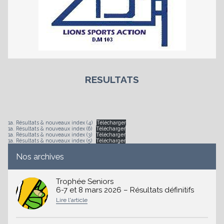
es
RESULTATS
1a. Résultats & nouveaux index (4)
Télécharger
1a. Résultats & nouveaux index (6)
Télécharger
1a. Résultats & nouveaux index (3)
Télécharger
1a. Résultats & nouveaux index (5)
Télécharger
Nos archives
Trophée Seniors
6-7 et 8 mars 2026 – Résultats définitifs