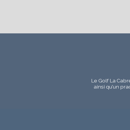
À
propos
Le Golf La Cabre
ainsi qu'un pra
Contact