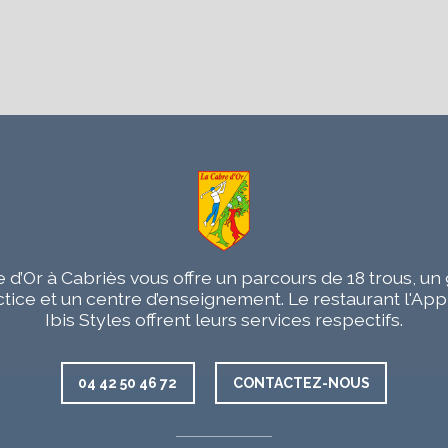
 d’Or à Cabriès vous offre un parcours de 18 trous, u
ctice et un centre d’enseignement. Le restaurant l'App
Ibis Styles offrent leurs services respectifs.
04 42 50 46 72
CONTACTEZ-NOUS